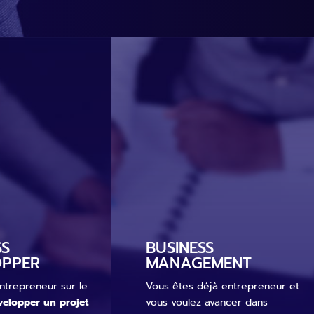
SS
BUSINESS
OPPER
MANAGEMENT
ntrepreneur sur le
Vous êtes déjà entrepreneur et
velopper un projet
vous voulez avancer dans