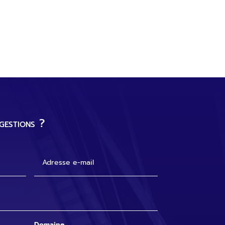
gestions ?
Domaine