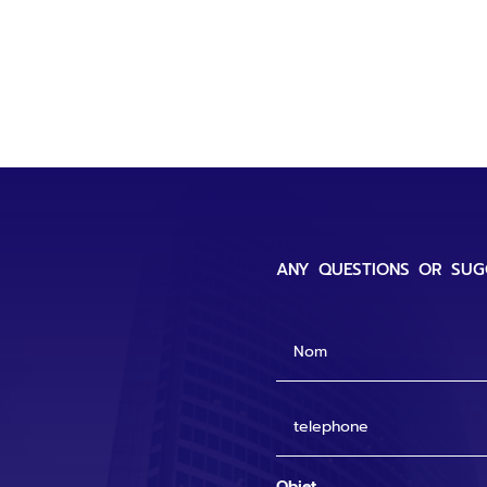
any questions or sug
Objet