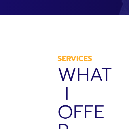
SERVICES
WHAT
I
OFFE