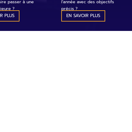
aire passer à une
l’année avec des objectifs
ieure ?
précis ?
R PLUS
EN SAVOIR PLUS