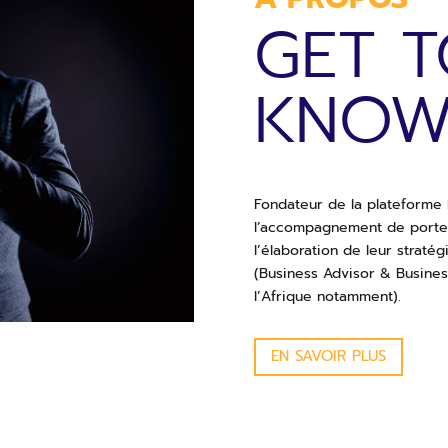
GET 
KNOW
Fondateur de la plateforme
l’accompagnement de porteu
l’élaboration de leur stratég
(Business Advisor & Busines
l’Afrique notamment).
EN SAVOIR PLUS