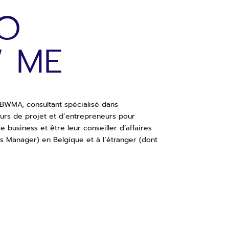
TO
 ME
 BWMA, consultant spécialisé dans
rs de projet et d’entrepreneurs pour
ie business et être leur conseiller d’affaires
s Manager) en Belgique et à l’étranger (dont