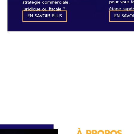
pour vous f
stratégie commerciale,
étape supér
juridique ou fiscale ?
EN SAVOIR PLUS
EN SAVOI
À PROPOS