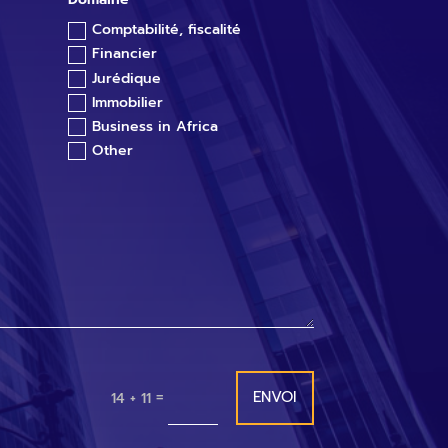
Comptabilité, fiscalité
Financier
Jurédique
Immobilier
Business in Africa
Other
ENVOI
=
14 + 11