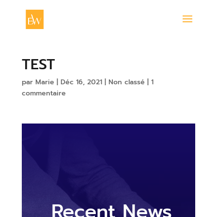
TEST
par
Marie
|
Déc 16, 2021
|
Non classé
|
1
commentaire
Recent News